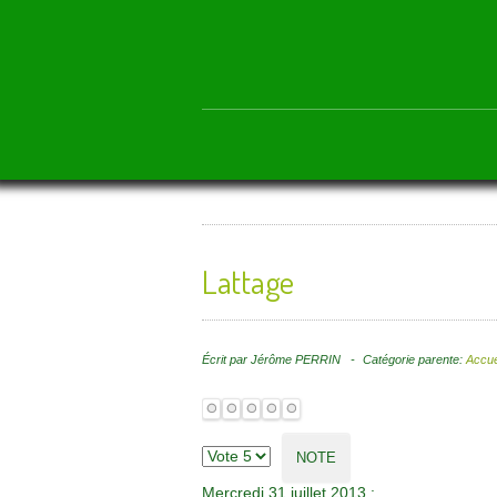
Lattage
Écrit par
Jérôme PERRIN
Catégorie parente:
Accue
Mercredi 31 juillet 2013
: