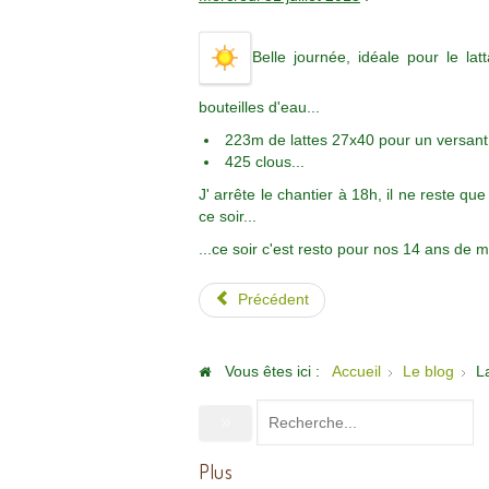
Belle journée, idéale pour le lat
bouteilles d'eau...
223m de lattes 27x40 pour un versant 
425 clous...
J' arrête le chantier à 18h, il ne reste q
ce soir...
...ce soir c'est resto pour nos 14 ans de m
Précédent
Vous êtes ici :
Accueil
Le blog
L
Plus