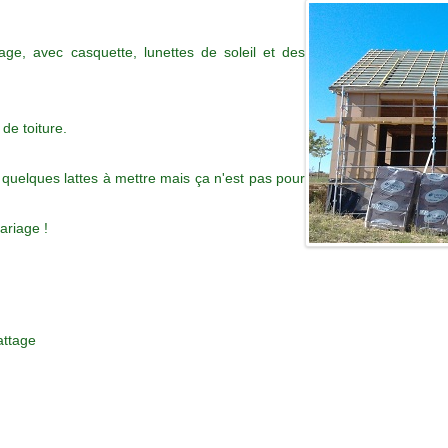
tage, avec casquette, lunettes de soleil et des
de toiture.
ue quelques lattes à mettre mais ça n'est pas pour
ariage !
attage