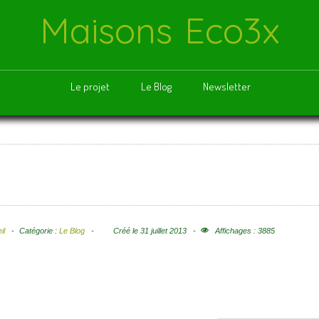
Maisons Eco3x
Le projet
Le Blog
Newsletter
il
Catégorie :
Le Blog
Créé le 31 juillet 2013
Affichages : 3885