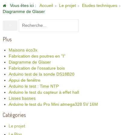
Vous êtes ici :
Accueil
Le projet
Etudes techniques
Diagramme de Glaser
Plus
Maisons éco3x
Fabrication des poutres en "I"
Diagramme de Glaser
Fabrication de l'ossature bois
Arduino test de la sonde DS18B20
Appui de fenêtre
Arduino le test : Time NTP
Arduino le test du capteur à effet hall
Lisses basses
Arduino le test du Pro Mini atmega328 5V 16M
Catégories
Le projet
Le Blog