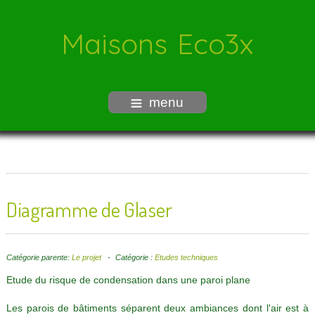
Maisons Eco3x
menu
Diagramme de Glaser
Catégorie parente:
Le projet
Catégorie :
Etudes techniques
Etude du risque de condensation dans une paroi plane
Les parois de bâtiments séparent deux ambiances dont l'air est à