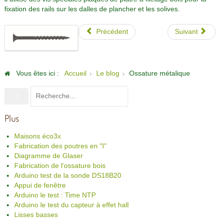
fixation des rails sur les dalles de plancher et les solives.
Précédent
Suivant
Vous êtes ici :
Accueil
Le blog
Ossature métalique
Plus
Maisons éco3x
Fabrication des poutres en "I"
Diagramme de Glaser
Fabrication de l'ossature bois
Arduino test de la sonde DS18B20
Appui de fenêtre
Arduino le test : Time NTP
Arduino le test du capteur à effet hall
Lisses basses