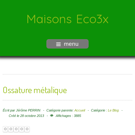
Maisons Eco3x
menu
Ossature métalique
Écrit par
Jérôme PERRIN
Catégorie parente:
Accueil
Catégorie :
Le Blog
Créé le 28 octobre 2013
Affichages : 3885