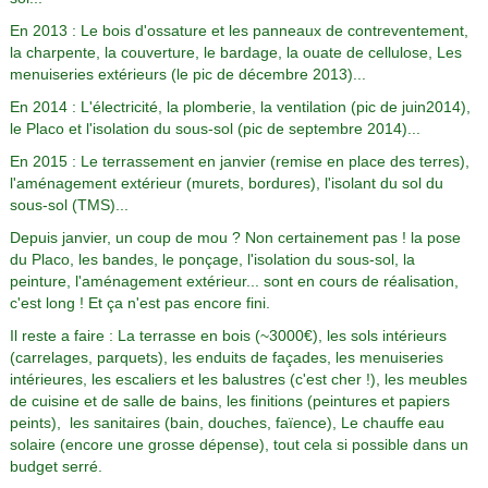
En 2013 : Le bois d'ossature et les panneaux de contreventement,
la charpente, la couverture, le bardage, la ouate de cellulose, Les
menuiseries extérieurs (le pic de décembre 2013)...
En 2014 : L'électricité, la plomberie, la ventilation (pic de juin2014),
le Placo et l'isolation du sous-sol (pic de septembre 2014)...
En 2015 : Le terrassement en janvier (remise en place des terres),
l'aménagement extérieur (murets, bordures), l'isolant du sol du
sous-sol (TMS)...
Depuis janvier, un coup de mou ? Non certainement pas ! la pose
du Placo, les bandes, le ponçage, l'isolation du sous-sol, la
peinture, l'aménagement extérieur... sont en cours de réalisation,
c'est long ! Et ça n'est pas encore fini.
Il reste a faire : La terrasse en bois (~3000€), les sols intérieurs
(carrelages, parquets), les enduits de façades, les menuiseries
intérieures, les escaliers et les balustres (c'est cher !), les meubles
de cuisine et de salle de bains, les finitions (peintures et papiers
peints), les sanitaires (bain, douches, faïence), Le chauffe eau
solaire (encore une grosse dépense), tout cela si possible dans un
budget serré.