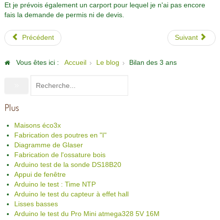
Et je prévois également un carport pour lequel je n'ai pas encore
fais la demande de permis ni de devis.
Précédent
Suivant
Vous êtes ici :
Accueil
Le blog
Bilan des 3 ans
Plus
Maisons éco3x
Fabrication des poutres en "I"
Diagramme de Glaser
Fabrication de l'ossature bois
Arduino test de la sonde DS18B20
Appui de fenêtre
Arduino le test : Time NTP
Arduino le test du capteur à effet hall
Lisses basses
Arduino le test du Pro Mini atmega328 5V 16M