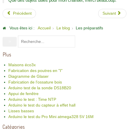
Que des objets utiles pour mon chantier, merci beaucoup.
Précédent
Suivant
Vous êtes ici :
Accueil
Le blog
Les préparatifs
Plus
Maisons éco3x
Fabrication des poutres en "I"
Diagramme de Glaser
Fabrication de l'ossature bois
Arduino test de la sonde DS18B20
Appui de fenêtre
Arduino le test : Time NTP
Arduino le test du capteur à effet hall
Lisses basses
Arduino le test du Pro Mini atmega328 5V 16M
Catégories