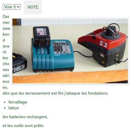
Der
nier
wee
ken
d
ava
nt
les
cho
ses
séri
eus
es,
dés que les terrassement est fini j'attaque les fondations.
ferraillage
béton
les batteries rechargent,
et les outils sont prêts.