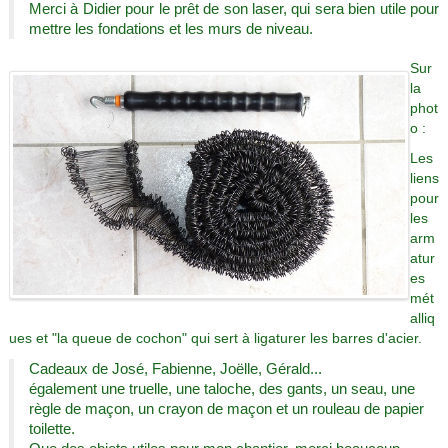
Merci à Didier pour le prêt de son laser, qui sera bien utile pour
mettre les fondations et les murs de niveau.
Sur
la
phot
o :
Les
liens
pour
les
arm
atur
es
mét
alliq
ues et "la queue de cochon" qui sert à ligaturer les barres d'acier.
Cadeaux de José, Fabienne, Joëlle, Gérald...
également une truelle, une taloche, des gants, un seau, une
règle de maçon, un crayon de maçon et un rouleau de papier
toilette.