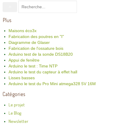
Plus
Maisons éco3x
Fabrication des poutres en "I"
Diagramme de Glaser
Fabrication de l'ossature bois
Arduino test de la sonde DS18B20
Appui de fenêtre
Arduino le test : Time NTP
Arduino le test du capteur à effet hall
Lisses basses
Arduino le test du Pro Mini atmega328 5V 16M
Catégories
Le projet
Le Blog
Newsletter