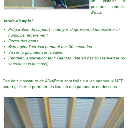
un pistolet à
peinture remplis
d'eau.
"
Mode d'emploi
:
Préparation du support : nettoyer, dégraisser, dépoussiérer et
humidifier légèrement.
Porter des gants.
Bien agiter l'aérosol pendant min 30 secondes.
Visser la gâchette sur la valve.
Pendant l'application: tenir l'aérosol tête en bas (ou renverser ou
sens dessus dessous).
"
Des bois d'ossature de 45x45mm sont fixés sur les panneaux MFP
pour rigidifier et permettre la fixation des panneaux en dessous.