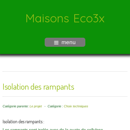
Maisons Eco3x
menu
Isolation des rampants
Catégorie parente:
Le projet
Catégorie :
Choix techniques
Isolation des rampants :
Les rampants sont isolés avec de la ouate de cellulose.