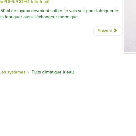
de/PDF/fr/CGEG-Info-fr.pdf
 50ml de tuyaux devraient suffire, je vais voir pour fabriquer le
as fabriquer aussi l'échangeur thermique.
Suivant
Les systèmes
Puits climatique à eau