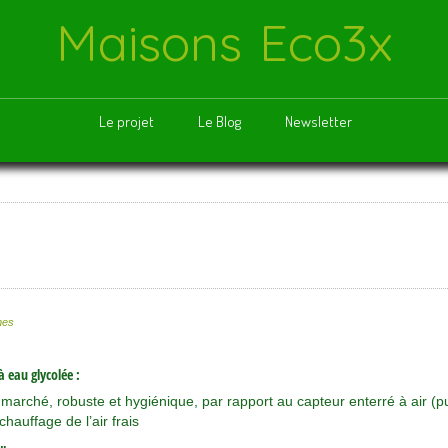
Maisons Eco3x
Le projet
Le Blog
Newsletter
mes
à eau glycolée :
 marché, robuste et hygiénique, par rapport au capteur enterré à air (p
hauffage de l’air frais