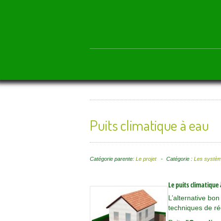
Puits climatique à eau
Catégorie parente:
Le projet
Catégorie :
Les systè
Le puits climatique 
L’alternative bon
techniques de réc